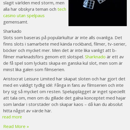
slagit världen med storm, men
alla har obskyra teman och
tech
casino utan spelpaus
gemensamt.
Sharkado
Slots som baseras på populärkultur är inte alls ovanliga. Det
finns slots i samarbete med kända rockband, filmer, tv-serier,
böcker och mycket mer. Men det är inte lika vanligt att b-
filmer marknadsförs genom ett slotspel.
Sharknado
är ett av
de få spel som lyckats skapa en ganska kul slot, men som är
minst lika galen som filmserien.
Aristocrat Leisure Limited har skapat sloten och har gjort det
med en väldigt tydlig idé: Fånga in fans av filmserien och inte
bry sig så mycket om resten. Spelupplägget är inget speciellt
att tala om, men om du gillade det galna konceptet med hajar
som landar i storstäder och skapar kaos – då kan du absolut
hitta något av värde här.
read more
Read More »