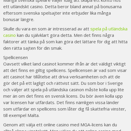
Många svenska spelare väljer idag att skapa ett konto hos
ett utländskt casino. Detta beror bland annat på bonusarna
eftersom svenska spelsajter inte erbjuder lika många
bonusar längre.
Skulle du vara en som är intresserad av att
spela på utländska
casino
kan du självklart göra detta. Men det finns några
faktorer att tänka på som kan göra det lättare för dig att hitta
den rätta sajten för din smak.
Spellicensen
Oavsett vilket land casinot kommer ifrån är det väldigt viktigt
att det finns en giltig spellicens. Spellicensen är vad som visar
att casinot har tillåtelse att driva verksamheten och att de
gör det på ett lagligt och rättvist sätt. Du som bor i Sverige
och väljer att spela på utländska casinon måste kolla upp lite
mer än om det finns en svensk licens. Du bör även kolla upp
var licensen har utfärdats. Det finns nämligen vissa länder
som utfärdar en spellicens som låter dig få skattefria vinster,
till exempel Malta.
Genom att välja ett online casino med MGA-licens kan du