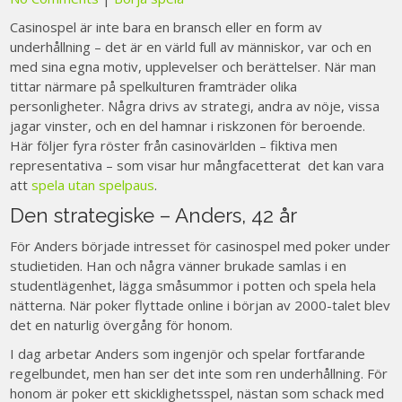
Casinospel är inte bara en bransch eller en form av
underhållning – det är en värld full av människor, var och en
med sina egna motiv, upplevelser och berättelser. När man
tittar närmare på spelkulturen framträder olika
personligheter. Några drivs av strategi, andra av nöje, vissa
jagar vinster, och en del hamnar i riskzonen för beroende.
Här följer fyra röster från casinovärlden – fiktiva men
representativa – som visar hur mångfacetterat det kan vara
att
spela utan spelpaus
.
Den strategiske – Anders, 42 år
För Anders började intresset för casinospel med poker under
studietiden. Han och några vänner brukade samlas i en
studentlägenhet, lägga småsummor i potten och spela hela
nätterna. När poker flyttade online i början av 2000-talet blev
det en naturlig övergång för honom.
I dag arbetar Anders som ingenjör och spelar fortfarande
regelbundet, men han ser det inte som ren underhållning. För
honom är poker ett skicklighetsspel, nästan som schack med